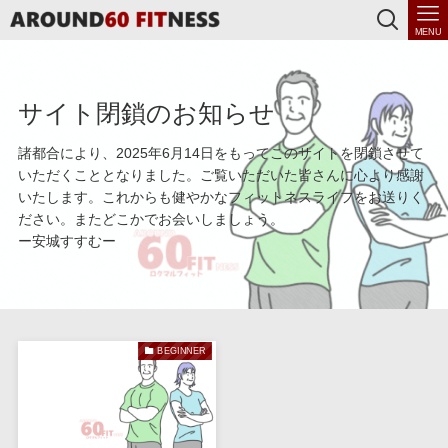
MENU
サイト閉鎖のお知らせ
諸都合により、2025年6月14日をもってこのサイトを閉鎖させて
いただくこととなりました。ご覧いただいた皆さんに心より感謝
いたします。これからも健やかなフィットネスライフをお送りく
ださい。またどこかでお会いしましょう。
ー安城すすむー
BEGINNER